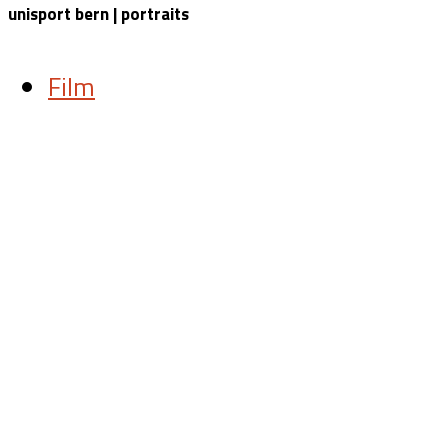
unisport bern | portraits
Film