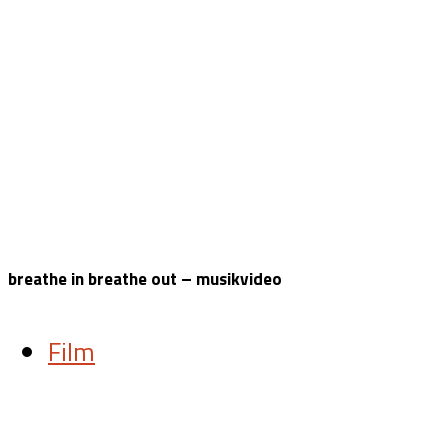
breathe in breathe out – musikvideo
Film