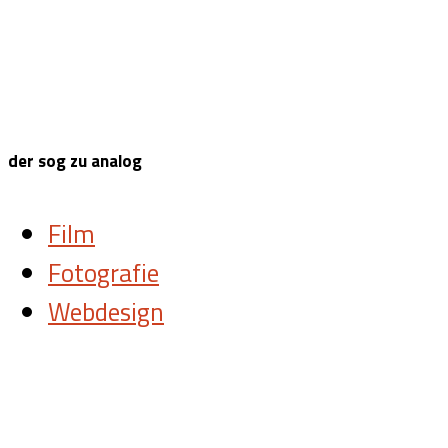
der sog zu analog
Film
Fotografie
Webdesign