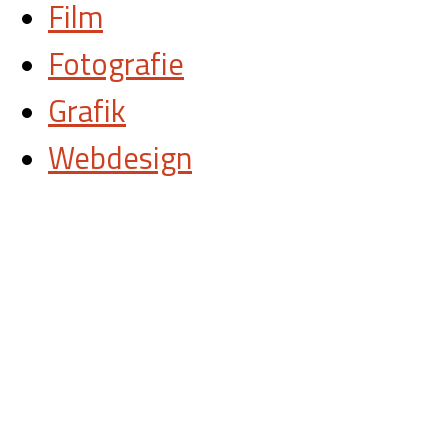
Film
Fotografie
Grafik
Webdesign