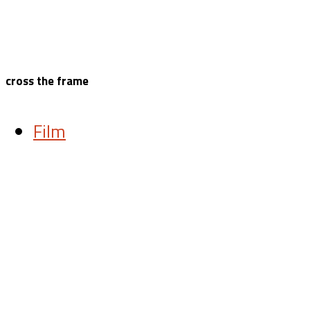
cross the frame
Film