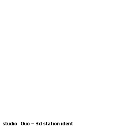
studio_Ouo – 3d station ident