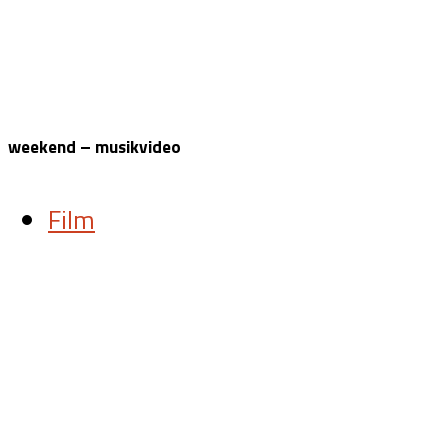
weekend – musikvideo
Film