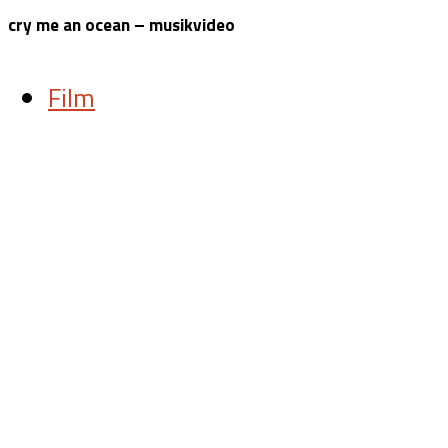
cry me an ocean – musikvideo
Film