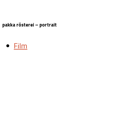
pakka rösterei – portrait
Film