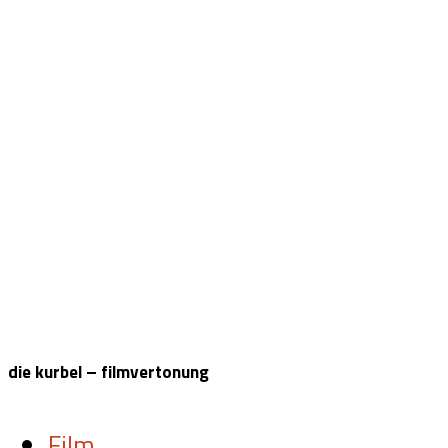
die kurbel – filmvertonung
Film