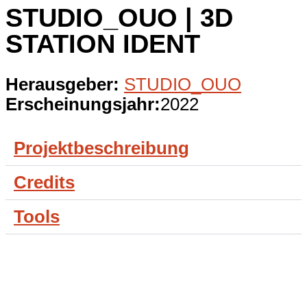
STUDIO_OUO | 3D
Play Video
STATION IDENT
Herausgeber:
STUDIO_OUO
Erscheinungsjahr:
2022
Projektbeschreibung
Credits
Tools