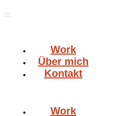
Work
Über mich
Kontakt
Work