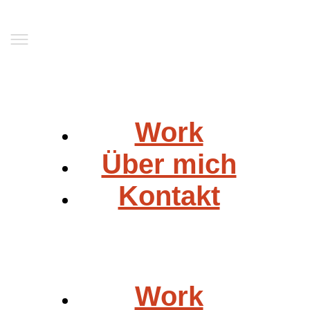
Work
Über mich
Kontakt
Work