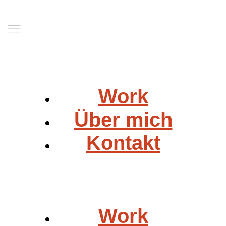
Work
Über mich
Kontakt
Work