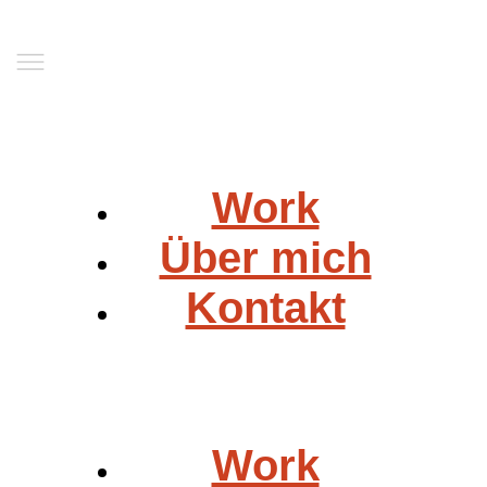
Work
Über mich
Kontakt
Work