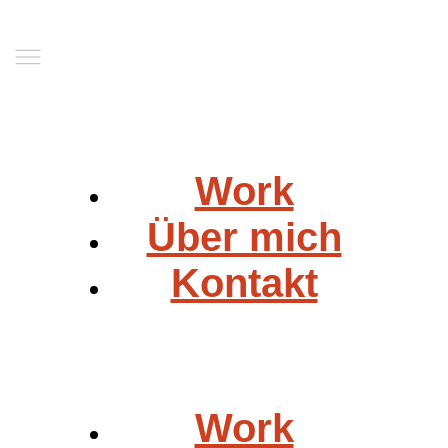
Work
Über mich
Kontakt
Work