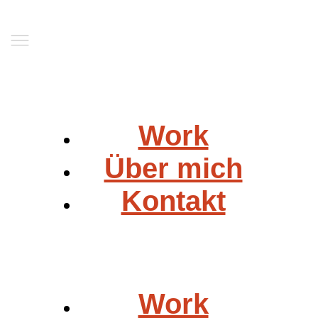
Work
Über mich
Kontakt
Work