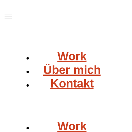
Work
Über mich
Kontakt
Work