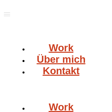
Work
Über mich
Kontakt
Work