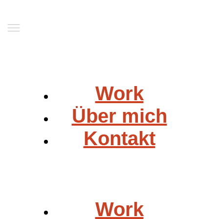
Work
Über mich
Kontakt
Work